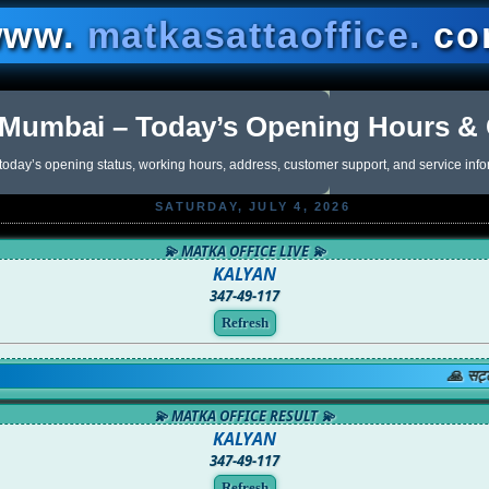
www.
matkasattaoffice.
co
 Mumbai – Today’s Opening Hours & 
oday’s opening status, working hours, address, customer support, and service infor
SATURDAY, JULY 4, 2026
💫 MATKA OFFICE LIVE 💫
KALYAN
347-49-117
Refresh
🙏 सट्टा मटका थोडा
💫 MATKA OFFICE RESULT 💫
KALYAN
347-49-117
Refresh