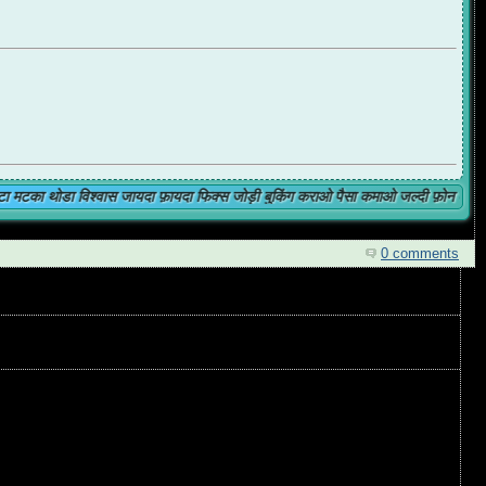
 विश्वास जायदा फ़ायदा फिक्स जोड़ी बुकिंग कराओ पैसा कमाओ जल्दी फ़ोन करें 📞07709144
0 comments