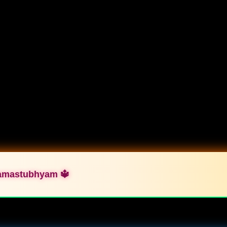
amastubhyam 🔱