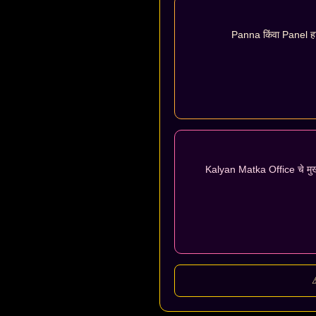
Panna किंवा Panel हा
Kalyan Matka Office चे मुख्य 
⚠