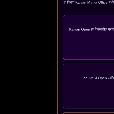
हा विभाग Kalyan Matka Office मधील O
Kalyan Open हा दिवसातील प्रारंभ
Jodi म्हणजे Open आणि Cl