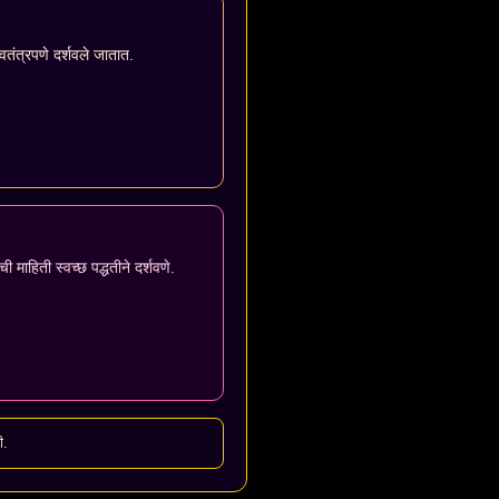
त्रपणे दर्शवले जातात.
ाहिती स्वच्छ पद्धतीने दर्शवणे.
ी.