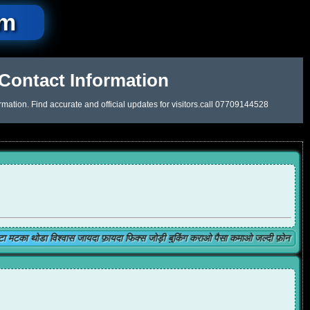
m
Contact Information
mation. Find accurate and official updates for visitors.call 07709144528
 विश्वास जायदा फ़ायदा फिक्स जोड़ी बुकिंग कराओ पैसा कमाओ जल्दी फ़ोन करें 📞07709144