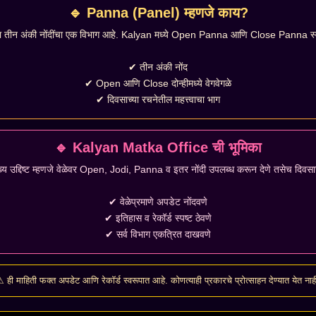
🔹 Panna (Panel) म्हणजे काय?
 तीन अंकी नोंदींचा एक विभाग आहे. Kalyan मध्ये Open Panna आणि Close Panna स्वतं
✔ तीन अंकी नोंद
✔ Open आणि Close दोन्हीमध्ये वेगवेगळे
✔ दिवसाच्या रचनेतील महत्त्वाचा भाग
🔹 Kalyan Matka Office ची भूमिका
उद्दिष्ट म्हणजे वेळेवर Open, Jodi, Panna व इतर नोंदी उपलब्ध करून देणे तसेच दिवसाची म
✔ वेळेप्रमाणे अपडेट नोंदवणे
✔ इतिहास व रेकॉर्ड स्पष्ट ठेवणे
✔ सर्व विभाग एकत्रित दाखवणे
 ही माहिती फक्त अपडेट आणि रेकॉर्ड स्वरूपात आहे. कोणत्याही प्रकारचे प्रोत्साहन देण्यात येत नाह