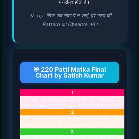
भरोसेमंद होता है।
💡 Tip: सिर्फ एक नंबर पे न जाएं, पूरे ग्रुप की
Pattern को Observe करें।
🎯 220 Patti Matka Final
Chart by Satish Kumar
1
137
128
146
236
245
290
380
470
489
560
678
579
119
155
227
335
344
399
588
669
777
100
2
129
138
147
156
237
246
345
390
480
570
589
679
110
228
255
336
499
660
688
778
200
444
3
120
139
148
157
238
247
256
346
490
580
670