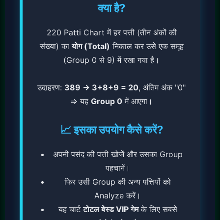
क्या है?
220 Patti Chart में हर पत्ती (तीन अंकों की
संख्या) का
योग (Total)
निकाल कर उसे एक समूह
(Group 0 से 9) में रखा गया है।
उदाहरण:
389 → 3+8+9 = 20
, अंतिम अंक "0"
⇒ यह
Group 0
में आएगा।
📈 इसका उपयोग कैसे करें?
अपनी पसंद की पत्ती खोजें और उसका Group
पहचानें।
फिर उसी Group की अन्य पत्तियों को
Analyze करें।
यह चार्ट
टोटल बेस्ड VIP गेम
के लिए सबसे