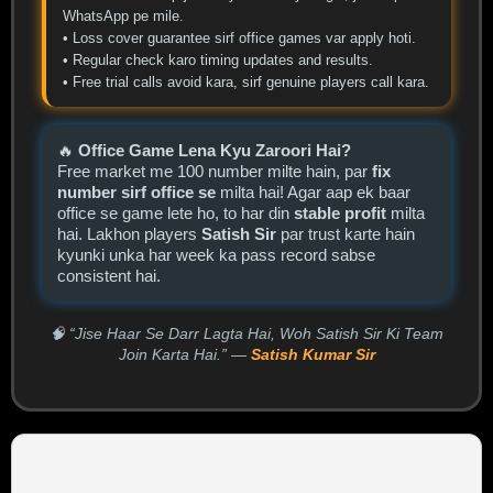
WhatsApp pe mile.
• Loss cover guarantee sirf office games var apply hoti.
• Regular check karo timing updates and results.
• Free trial calls avoid kara, sirf genuine players call kara.
🔥
Office Game Lena Kyu Zaroori Hai?
Free market me 100 number milte hain, par
fix
number sirf office se
milta hai! Agar aap ek baar
office se game lete ho, to har din
stable profit
milta
hai. Lakhon players
Satish Sir
par trust karte hain
kyunki unka har week ka pass record sabse
consistent hai.
🧠 “Jise Haar Se Darr Lagta Hai, Woh Satish Sir Ki Team
Join Karta Hai.” —
Satish Kumar Sir