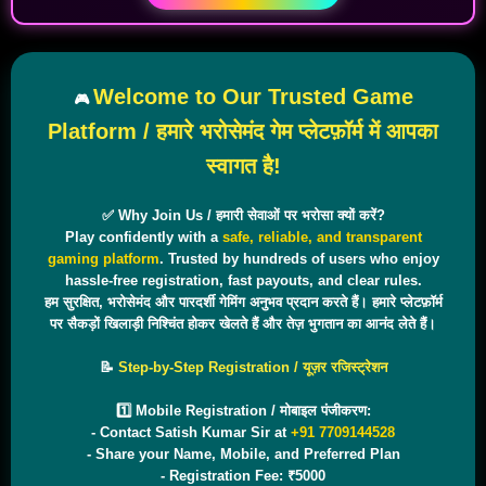
Welcome to Our Trusted Game
🎮
Platform / हमारे भरोसेमंद गेम प्लेटफ़ॉर्म में आपका
स्वागत है!
✅
Why Join Us / हमारी सेवाओं पर भरोसा क्यों करें?
Play confidently with a
safe, reliable, and transparent
gaming platform
. Trusted by hundreds of users who enjoy
hassle-free registration, fast payouts, and clear rules.
हम सुरक्षित, भरोसेमंद और पारदर्शी गेमिंग अनुभव प्रदान करते हैं। हमारे प्लेटफ़ॉर्म
पर सैकड़ों खिलाड़ी निश्चिंत होकर खेलते हैं और तेज़ भुगतान का आनंद लेते हैं।
📝
Step-by-Step Registration / यूज़र रजिस्ट्रेशन
1️⃣
Mobile Registration / मोबाइल पंजीकरण:
- Contact
Satish Kumar Sir
at
+91 7709144528
- Share your Name, Mobile, and Preferred Plan
- Registration Fee:
₹5000