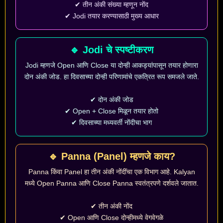
✔ तीन अंकी संख्या म्हणून नोंद
✔ Jodi तयार करण्यासाठी मुख्य आधार
🔹 Jodi चे स्पष्टीकरण
Jodi म्हणजे Open आणि Close या दोन्ही आकड्यांपासून तयार होणारा
दोन अंकी जोड. हा दिवसाच्या दोन्ही परिणामांचे एकत्रित रूप समजले जाते.
✔ दोन अंकी जोड
✔ Open + Close मिळून तयार होतो
✔ दिवसाच्या मध्यवर्ती नोंदीचा भाग
🔹 Panna (Panel) म्हणजे काय?
Panna किंवा Panel हा तीन अंकी नोंदींचा एक विभाग आहे. Kalyan
मध्ये Open Panna आणि Close Panna स्वतंत्रपणे दर्शवले जातात.
✔ तीन अंकी नोंद
✔ Open आणि Close दोन्हीमध्ये वेगवेगळे