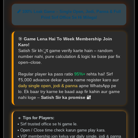
🧨 100% Leak Game – Single Open, Jodi, Panna & Full
Print Sirf Office Se Hi Milega!
🎯
Game Lena Hai To Week Membership Join
Karo!
Satish Sir khुद game verify karte hain – random
number nahi, pure calculation & logic ke base par fix
open–close.
Regular player ka pass ratio
95%+
rehta hai! Sirf
₹5,000 advance dekar apna name register karo aur
daily single open, jodi & panna
apne WhatsApp pe
lo. Ek baar try karne ke baad aap fir kahin aur game
nahi loge –
Satish Sir ka promise 🔐
🔹
Tips for Players:
• Sirf trusted office se hi game le.
• Open / Close time check karun game play kara.
• VIP membership join kelya var daily single, jodi & panna