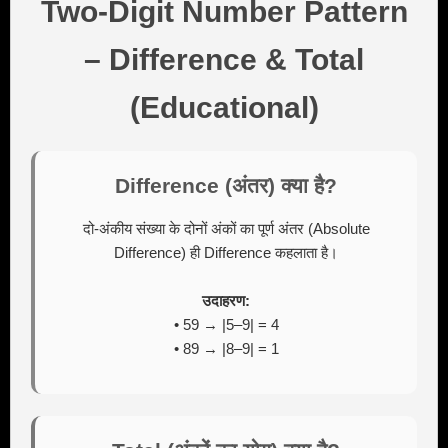
Two-Digit Number Pattern
– Difference & Total
(Educational)
Difference (अंतर) क्या है?
दो-अंकीय संख्या के दोनों अंकों का पूर्ण अंतर (Absolute
Difference) ही Difference कहलाता है।
उदाहरण:
• 59 → |5–9| = 4
• 89 → |8–9| = 1