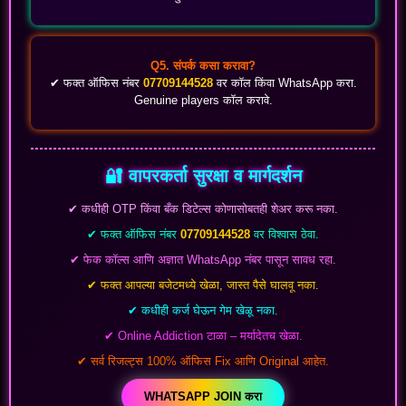
Q5. संपर्क कसा करावा?
✔ फक्त ऑफिस नंबर
07709144528
वर कॉल किंवा WhatsApp करा.
Genuine players कॉल करावे.
🔐 वापरकर्ता सुरक्षा व मार्गदर्शन
✔ कधीही OTP किंवा बँक डिटेल्स कोणासोबतही शेअर करू नका.
✔ फक्त ऑफिस नंबर
07709144528
वर विश्वास ठेवा.
✔ फेक कॉल्स आणि अज्ञात WhatsApp नंबर पासून सावध रहा.
✔ फक्त आपल्या बजेटमध्ये खेळा, जास्त पैसे घालवू नका.
✔ कधीही कर्ज घेऊन गेम खेळू नका.
✔ Online Addiction टाळा – मर्यादेतच खेळा.
✔ सर्व रिजल्ट्स 100% ऑफिस Fix आणि Original आहेत.
WHATSAPP JOIN करा