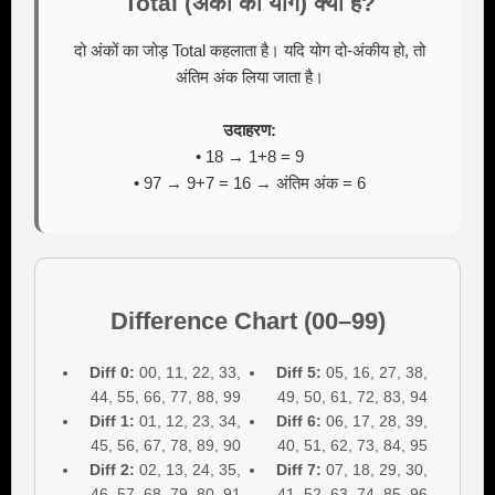
Total (अंकों का योग) क्या है?
दो अंकों का जोड़ Total कहलाता है। यदि योग दो-अंकीय हो, तो
अंतिम अंक लिया जाता है।
उदाहरण:
• 18 → 1+8 = 9
• 97 → 9+7 = 16 → अंतिम अंक = 6
Difference Chart (00–99)
Diff 0:
00, 11, 22, 33,
Diff 5:
05, 16, 27, 38,
44, 55, 66, 77, 88, 99
49, 50, 61, 72, 83, 94
Diff 1:
01, 12, 23, 34,
Diff 6:
06, 17, 28, 39,
45, 56, 67, 78, 89, 90
40, 51, 62, 73, 84, 95
Diff 2:
02, 13, 24, 35,
Diff 7:
07, 18, 29, 30,
46, 57, 68, 79, 80, 91
41, 52, 63, 74, 85, 96