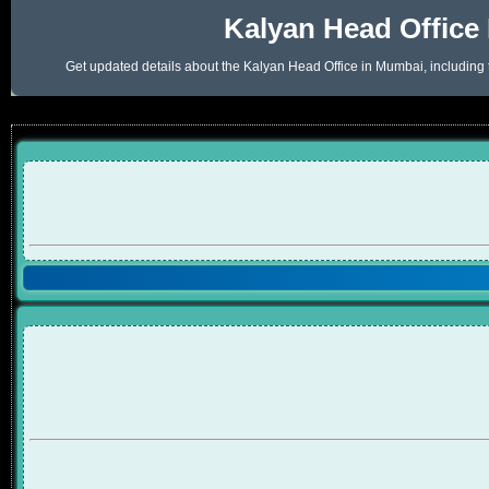
Kalyan Head Office
Get updated details about the Kalyan Head Office in Mumbai, including t