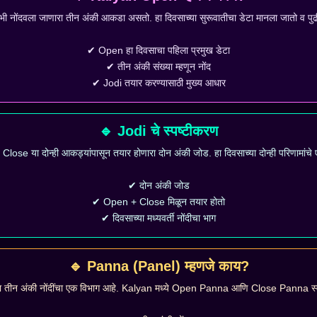
ी नोंदवला जाणारा तीन अंकी आकडा असतो. हा दिवसाच्या सुरूवातीचा डेटा मानला जातो व प
✔ Open हा दिवसाचा पहिला प्रमुख डेटा
✔ तीन अंकी संख्या म्हणून नोंद
✔ Jodi तयार करण्यासाठी मुख्य आधार
🔹 Jodi चे स्पष्टीकरण
ose या दोन्ही आकड्यांपासून तयार होणारा दोन अंकी जोड. हा दिवसाच्या दोन्ही परिणामांचे
✔ दोन अंकी जोड
✔ Open + Close मिळून तयार होतो
✔ दिवसाच्या मध्यवर्ती नोंदीचा भाग
🔹 Panna (Panel) म्हणजे काय?
 तीन अंकी नोंदींचा एक विभाग आहे. Kalyan मध्ये Open Panna आणि Close Panna स्वतं