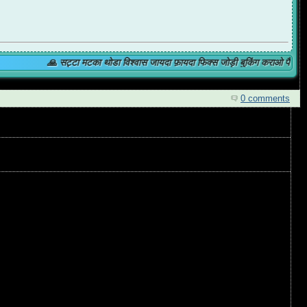
🙏 सट्टा मटका थोडा विश्वास जायदा फ़ायदा फिक्स जोड़ी बुकिंग कराओ पैसा कमाओ जल्दी 
0 comments