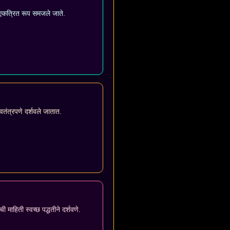
 एकत्रित रूप समजले जाते.
त्रपणे दर्शवले जातात.
ाहिती स्वच्छ पद्धतीने दर्शवणे.