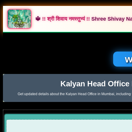
🔱
!! श्री शिवाय नमस्तुभ्यं !!
Shree Shivay N
Kalyan Head Office
Get updated details about the Kalyan Head Office in Mumbai, including t