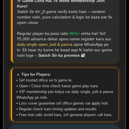
🎯
Game Lena Hai To Week Membership Join
Karo!
Satish Sir khुद game verify karte hain – random
number nahi, pure calculation & logic ke base par fix
open–close.
Regular player ka pass ratio
95%+
rehta hai! Sirf
₹5,000 advance dekar apna name register karo aur
daily single open, jodi & panna
apne WhatsApp pe
lo. Ek baar try karne ke baad aap fir kahin aur game
nahi loge –
Satish Sir ka promise 🔐
🔹
Tips for Players:
• Sirf trusted office se hi game le.
• Open / Close time check karun game play kara.
• VIP membership join kelya var daily single, jodi & panna
WhatsApp pe mile.
• Loss cover guarantee sirf office games var apply hoti.
• Regular check karo timing updates and results.
• Free trial calls avoid kara, sirf genuine players call kara.