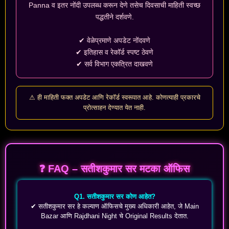
Panna व इतर नोंदी उपलब्ध करून देणे तसेच दिवसाची माहिती स्वच्छ
पद्धतीने दर्शवणे.
✔ वेळेप्रमाणे अपडेट नोंदवणे
✔ इतिहास व रेकॉर्ड स्पष्ट ठेवणे
✔ सर्व विभाग एकत्रित दाखवणे
⚠ ही माहिती फक्त अपडेट आणि रेकॉर्ड स्वरूपात आहे. कोणत्याही प्रकारचे
प्रोत्साहन देण्यात येत नाही.
❓ FAQ – सतीशकुमार सर मटका ऑफिस
Q1. सतीशकुमार सर कोण आहेत?
✔ सतीशकुमार सर हे कल्याण ऑफिसचे मुख्य अधिकारी आहेत, जे Main
Bazar आणि Rajdhani Night चे Original Results देतात.