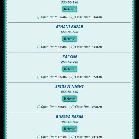
330-66-178
Refresh
🕒 Open Time:
| 🕛 Close Time:
13:00PM
15:00 PM
ATHANI BAZAR
666-86-600
Refresh
🕒 Open Time:
| 🕛 Close Time:
13:30PM
15:30 PM
KALYAN
268-67-278
Refresh
🕒 Open Time:
| 🕛 Close Time:
15:45PM
17:45 PM
SRIDEVI NIGHT
468-83-670
Refresh
🕒 Open Time:
| 🕛 Close Time:
19:00PM
21:00 PM
RUPAYA BAZAR
380-18-800
Refresh
🕒 Open Time:
| 🕛 Close Time:
21:15PM
23:15 PM