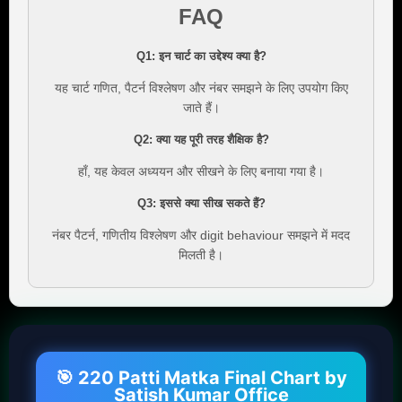
FAQ
Q1: इन चार्ट का उद्देश्य क्या है?
यह चार्ट गणित, पैटर्न विश्लेषण और नंबर समझने के लिए उपयोग किए
जाते हैं।
Q2: क्या यह पूरी तरह शैक्षिक है?
हाँ, यह केवल अध्ययन और सीखने के लिए बनाया गया है।
Q3: इससे क्या सीख सकते हैं?
नंबर पैटर्न, गणितीय विश्लेषण और digit behaviour समझने में मदद
मिलती है।
🎯 220 Patti Matka Final Chart by
Satish Kumar Office