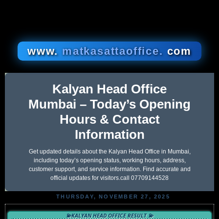
www.
matkasattaoffice.
com
Kalyan Head Office
Mumbai – Today’s Opening
Hours & Contact
Information
Get updated details about the Kalyan Head Office in Mumbai,
including today’s opening status, working hours, address,
customer support, and service information. Find accurate and
official updates for visitors.call 07709144528
THURSDAY, NOVEMBER 27, 2025
💫KALYAN HEAD OFFICE RESULT 💫