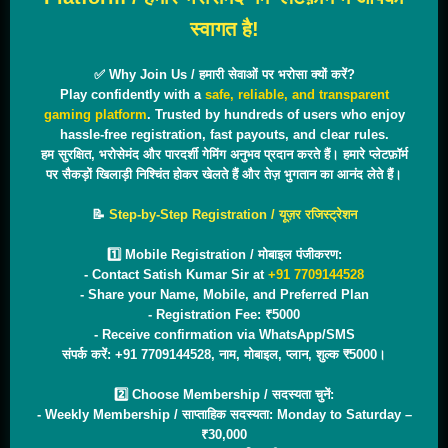
स्वागत है!
✅
Why Join Us / हमारी सेवाओं पर भरोसा क्यों करें?
Play confidently with a
safe, reliable, and transparent
gaming platform
. Trusted by hundreds of users who enjoy
hassle-free registration, fast payouts, and clear rules.
हम सुरक्षित, भरोसेमंद और पारदर्शी गेमिंग अनुभव प्रदान करते हैं। हमारे प्लेटफ़ॉर्म
पर सैकड़ों खिलाड़ी निश्चिंत होकर खेलते हैं और तेज़ भुगतान का आनंद लेते हैं।
📝
Step-by-Step Registration / यूज़र रजिस्ट्रेशन
1️⃣
Mobile Registration / मोबाइल पंजीकरण:
- Contact
Satish Kumar Sir
at
+91 7709144528
- Share your Name, Mobile, and Preferred Plan
- Registration Fee:
₹5000
- Receive confirmation via WhatsApp/SMS
संपर्क करें: +91 7709144528, नाम, मोबाइल, प्लान, शुल्क ₹5000।
2️⃣
Choose Membership / सदस्यता चुनें:
-
Weekly Membership / साप्ताहिक सदस्यता:
Monday to Saturday –
₹30,000