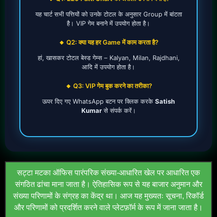
🔸 Q1: 220 Patti Chart का असली उपयोग क्या है?
यह चार्ट सभी पत्तियों को उनके टोटल के अनुसार Group में बांटता
है। VIP गेम बनाने में उपयोग होता है।
🔸 Q2: क्या यह हर Game में काम करता है?
हां, खासकर टोटल बेस्ड गेम्स – Kalyan, Milan, Rajdhani,
आदि में उपयोग होता है।
🔸 Q3: VIP गेम बुक करने का तरीका?
ऊपर दिए गए WhatsApp बटन पर क्लिक करके
Satish
Kumar
से संपर्क करें।
सट्टा मटका ऑफिस पारंपरिक संख्या-आधारित खेल पर आधारित एक
संगठित ढांचा माना जाता है। ऐतिहासिक रूप से यह बाजार अनुमान और
संख्या परिणामों के संग्रह का केंद्र था। आज यह मुख्यतः सूचना, रिकॉर्ड