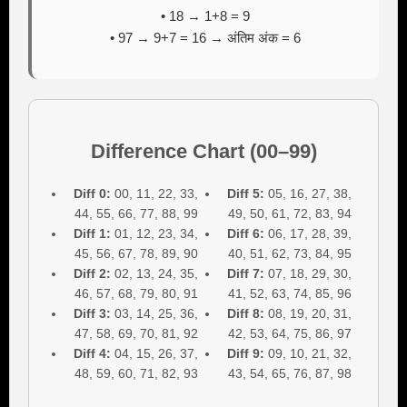
• 18 → 1+8 = 9
• 97 → 9+7 = 16 → अंतिम अंक = 6
Difference Chart (00–99)
Diff 0:
00, 11, 22, 33,
Diff 5:
05, 16, 27, 38,
44, 55, 66, 77, 88, 99
49, 50, 61, 72, 83, 94
Diff 1:
01, 12, 23, 34,
Diff 6:
06, 17, 28, 39,
45, 56, 67, 78, 89, 90
40, 51, 62, 73, 84, 95
Diff 2:
02, 13, 24, 35,
Diff 7:
07, 18, 29, 30,
46, 57, 68, 79, 80, 91
41, 52, 63, 74, 85, 96
Diff 3:
03, 14, 25, 36,
Diff 8:
08, 19, 20, 31,
47, 58, 69, 70, 81, 92
42, 53, 64, 75, 86, 97
Diff 4:
04, 15, 26, 37,
Diff 9:
09, 10, 21, 32,
48, 59, 60, 71, 82, 93
43, 54, 65, 76, 87, 98