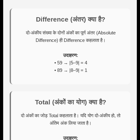
Difference (अंतर) क्या है?
दो-अंकीय संख्या के दोनों अंकों का पूर्ण अंतर (Absolute
Difference) ही Difference कहलाता है।
उदाहरण:
• 59 → |5–9| = 4
• 89 → |8–9| = 1
Total (अंकों का योग) क्या है?
दो अंकों का जोड़ Total कहलाता है। यदि योग दो-अंकीय हो, तो
अंतिम अंक लिया जाता है।
उदाहरण: