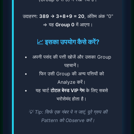
उदाहरण:
389 → 3+8+9 = 20
, अंतिम अंक "0"
⇒ यह
Group 0
में आएगा।
📈 इसका उपयोग कैसे करें?
अपनी पसंद की पत्ती खोजें और उसका Group
पहचानें।
फिर उसी Group की अन्य पत्तियों को
Analyze करें।
यह चार्ट
टोटल बेस्ड VIP गेम
के लिए सबसे
भरोसेमंद होता है।
💡 Tip: सिर्फ एक नंबर पे न जाएं, पूरे ग्रुप की
Pattern को Observe करें।