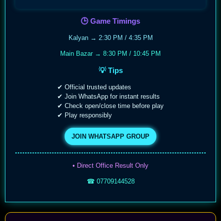
🕒 Game Timings
Kalyan → 2:30 PM / 4:35 PM
Main Bazar → 8:30 PM / 10:45 PM
💡 Tips
✔ Official trusted updates
✔ Join WhatsApp for instant results
✔ Check open/close time before play
✔ Play responsibly
JOIN WHATSAPP GROUP
• Direct Office Result Only
☎ 07709144528