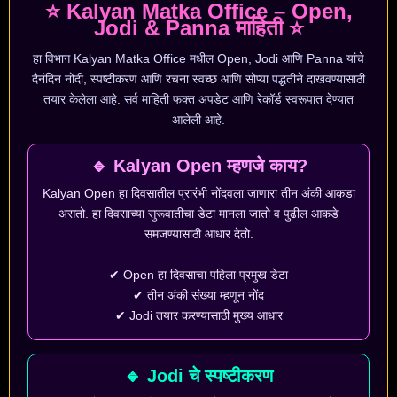
⭐ Kalyan Matka Office – Open,
Jodi & Panna माहिती ⭐
हा विभाग Kalyan Matka Office मधील Open, Jodi आणि Panna यांचे
दैनंदिन नोंदी, स्पष्टीकरण आणि रचना स्वच्छ आणि सोप्या पद्धतीने दाखवण्यासाठी
तयार केलेला आहे. सर्व माहिती फक्त अपडेट आणि रेकॉर्ड स्वरूपात देण्यात
आलेली आहे.
🔹 Kalyan Open म्हणजे काय?
Kalyan Open हा दिवसातील प्रारंभी नोंदवला जाणारा तीन अंकी आकडा
असतो. हा दिवसाच्या सुरूवातीचा डेटा मानला जातो व पुढील आकडे
समजण्यासाठी आधार देतो.
✔ Open हा दिवसाचा पहिला प्रमुख डेटा
✔ तीन अंकी संख्या म्हणून नोंद
✔ Jodi तयार करण्यासाठी मुख्य आधार
🔹 Jodi चे स्पष्टीकरण