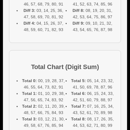
46, 57, 68, 79, 80, 91
41, 52, 63, 74, 85, 96
Diff 3:
03, 14, 25, 36,
Diff 8:
08, 19, 20, 31,
47, 58, 69, 70, 81, 92
42, 53, 64, 75, 86, 97
Diff 4:
04, 15, 26, 37,
Diff 9:
09, 10, 21, 32,
48, 59, 60, 71, 82, 93
43, 54, 65, 76, 87, 98
Total Chart (Digit Sum)
Total 0:
00, 19, 28, 37,
Total 5:
05, 14, 23, 32,
46, 55, 64, 73, 82, 91
41, 50, 69, 78, 87, 96
Total 1:
01, 10, 29, 38,
Total 6:
06, 15, 24, 33,
47, 56, 65, 74, 83, 92
42, 51, 60, 79, 88, 97
Total 2:
02, 11, 20, 39,
Total 7:
07, 16, 25, 34,
48, 57, 66, 75, 84, 93
43, 52, 61, 70, 89, 98
Total 3:
03, 12, 21, 30,
Total 8:
08, 17, 26, 35,
49, 58, 67, 76, 85, 94
44, 53, 62, 71, 80, 99