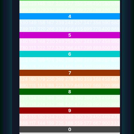
120
139
148
157
238
247
256
346
490
580
670
689
166
229
337
355
445
599
779
788
300
111
4
130
149
158
167
239
248
257
347
356
590
680
789
112
220
266
338
446
455
699
770
400
888
5
140
159
168
230
249
258
267
348
357
456
690
780
113
122
177
339
366
447
799
889
500
555
6
123
150
169
178
240
259
268
349
358
367
457
790
114
277
330
448
466
556
880
899
600
222
7
124
160
179
250
269
278
340
359
368
458
467
890
115
133
188
223
377
449
557
566
700
999
8
125
134
170
189
260
279
350
369
378
459
468
567
116
224
233
288
440
477
558
990
800
666
9
126
135
180
234
270
289
360
379
450
469
478
568
117
144
199
225
388
559
577
667
900
333
0