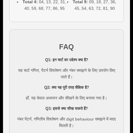
Total 4:
04, 13, 22, 31,
Total 9:
09, 18, 27, 36,
40, 59, 68, 77, 86, 95
45, 54, 63, 72, 81, 90
FAQ
Q1: इन चार्ट का उद्देश्य क्या है?
यह चार्ट गणित, पैटर्न विश्लेषण और नंबर समझने के लिए उपयोग किए
जाते हैं।
Q2: क्या यह पूरी तरह शैक्षिक है?
हाँ, यह केवल अध्ययन और सीखने के लिए बनाया गया है।
Q3: इससे क्या सीख सकते हैं?
नंबर पैटर्न, गणितीय विश्लेषण और digit behaviour समझने में मदद
मिलती है।