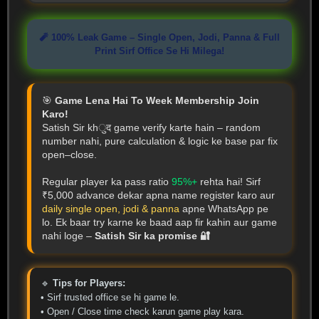
🧨 100% Leak Game – Single Open, Jodi, Panna & Full
Print Sirf Office Se Hi Milega!
🎯
Game Lena Hai To Week Membership Join
Karo!
Satish Sir khुद game verify karte hain – random
number nahi, pure calculation & logic ke base par fix
open–close.
Regular player ka pass ratio
95%+
rehta hai! Sirf
₹5,000 advance dekar apna name register karo aur
daily single open, jodi & panna
apne WhatsApp pe
lo. Ek baar try karne ke baad aap fir kahin aur game
nahi loge –
Satish Sir ka promise 🔐
🔹
Tips for Players:
• Sirf trusted office se hi game le.
• Open / Close time check karun game play kara.