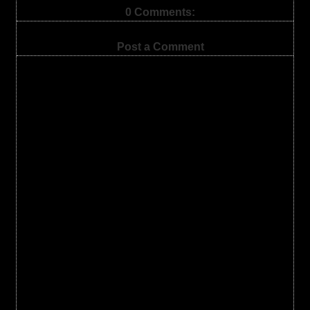
0 Comments:
Post a Comment