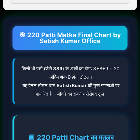
🎯 220 Patti Matka Final Chart by
Satish Kumar Office
किसी भी पत्ती (जैसे
389
) के अंकों का योग: 3+8+9 = 20,
अंतिम अंक 0
होगा टोटल।
यह पैनल टोटल चार्ट
Satish Kumar
की गुप्त गणनाओं पर
आधारित है – जीतने का सबसे भरोसेमंद टूल।
📘 220 Patti Chart का मतलब