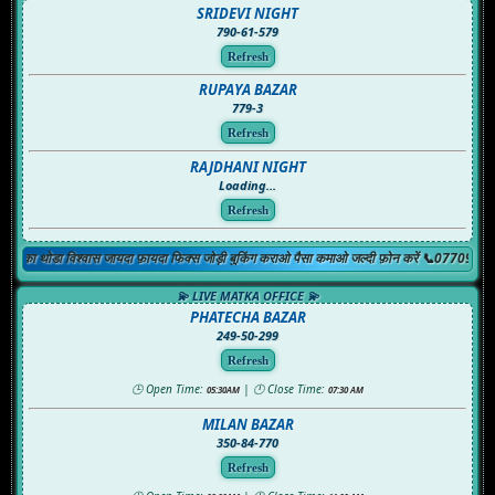
SRIDEVI NIGHT
790-61-579
Refresh
RUPAYA BAZAR
779-3
Refresh
RAJDHANI NIGHT
Loading...
Refresh
्वास जायदा फ़ायदा फिक्स जोड़ी बुकिंग कराओ पैसा कमाओ जल्दी फ़ोन करें 📞07709144528 ☎️ दोस्तो पैस
💫 LIVE MATKA OFFICE 💫
PHATECHA BAZAR
249-50-299
Refresh
🕒 Open Time:
| 🕛 Close Time:
05:30AM
07:30 AM
MILAN BAZAR
350-84-770
Refresh