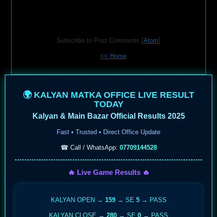
Subscribe to Post Comments [
Atom
]
<< Home
🌍 KALYAN MATKA OFFICE LIVE RESULT
TODAY
Kalyan & Main Bazar Official Results 2025
Fast • Trusted • Direct Office Update
☎ Call / WhatsApp:
07709144528
🔥 Live Game Results 🔥
KALYAN OPEN →
159
→ SE
5
→ PASS
KALYAN CLOSE →
280
→ SE
0
→ PASS