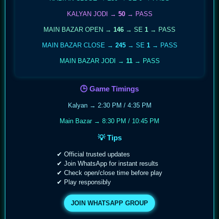
KALYAN JODI →
50
→ PASS
MAIN BAZAR OPEN →
146
→ SE
1
→ PASS
MAIN BAZAR CLOSE →
245
→ SE
1
→ PASS
MAIN BAZAR JODI →
11
→ PASS
🕒 Game Timings
Kalyan → 2:30 PM / 4:35 PM
Main Bazar → 8:30 PM / 10:45 PM
💡 Tips
✔ Official trusted updates
✔ Join WhatsApp for instant results
✔ Check open/close time before play
✔ Play responsibly
JOIN WHATSAPP GROUP