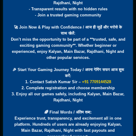
Rajdhani, Night
- Transparent results with no hidden rules
- Join a trusted gaming community
🚀
Join Now & Play with Confidence / आज ही जुड़ें और भरोसे के
साथ खेलें:
Don’t miss the opportunity to be part of a **trusted, safe, and
exciting gaming community**. Whether beginner or
experienced, enjoy
Kalyan, Main Bazar, Rajdhani, Night
and
other popular services.
🎉
Start Your Gaming Journey Today / अपना गेमिंग सफर आज शुरू
करें:
1. Contact Satish Kumar Sir –
+91 7709144528
2. Complete registration and choose membership
3. Enjoy all our games safely, including
Kalyan, Main Bazar,
Rajdhani, Night
🌈
Final Words / अंतिम शब्द:
Experience trust, transparency, and excitement all in one
platform. Hundreds of users are already enjoying
Kalyan,
Main Bazar, Rajdhani, Night
with fast payouts and