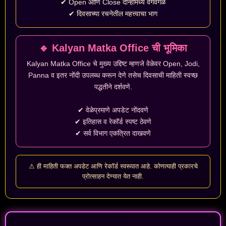
✔ Open आणि Close दोन्हीमध्ये वेगवेगळे
✔ दिवसाच्या रचनेतील महत्त्वाचा भाग
🔹 Kalyan Matka Office ची भूमिका
Kalyan Matka Office चे मुख्य उद्दिष्ट म्हणजे वेळेवर Open, Jodi,
Panna व इतर नोंदी उपलब्ध करून देणे तसेच दिवसाची माहिती स्वच्छ
पद्धतीने दर्शवणे.
✔ वेळेप्रमाणे अपडेट नोंदवणे
✔ इतिहास व रेकॉर्ड स्पष्ट ठेवणे
✔ सर्व विभाग एकत्रित दाखवणे
⚠ ही माहिती फक्त अपडेट आणि रेकॉर्ड स्वरूपात आहे. कोणत्याही प्रकारचे
प्रोत्साहन देण्यात येत नाही.